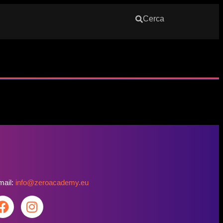
Cerca
mail:
info@zeroacademy.eu