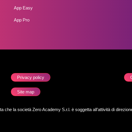
App Easy
App Pro
Privacy policy
Site map
esta che la società Zero Academy S.r.l. è soggetta all’attività di direz