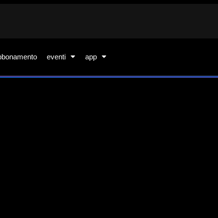
bbonamento
eventi
app