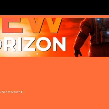
27 San Vincenzo LI