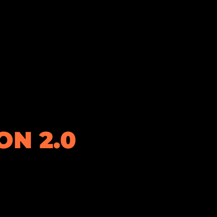
N 2.0