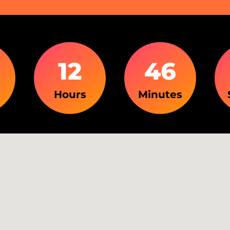
1
2
4
6
Hours
Minutes