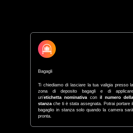
Bagagli
Ti chiediamo di lasciare la tua valigia presso l
zona di deposito bagagli e di applicar
un'
etichetta nominativa
con
il numero dell
stanza
che ti è stata assegnata. Potrai portare i
bagaglio in stanza solo quando la camera sar
pronta.