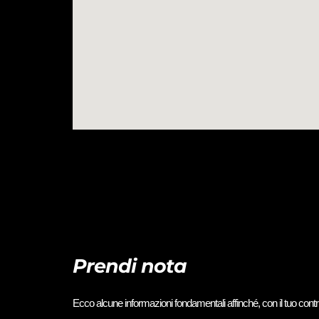
Prendi nota
Ecco alcune informazioni fondamentali affinché, con il tuo contri