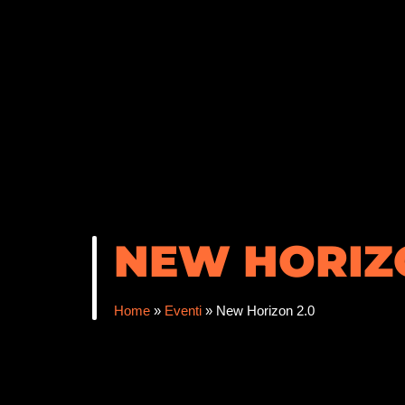
NEW HORIZO
Home
»
Eventi
»
New Horizon 2.0